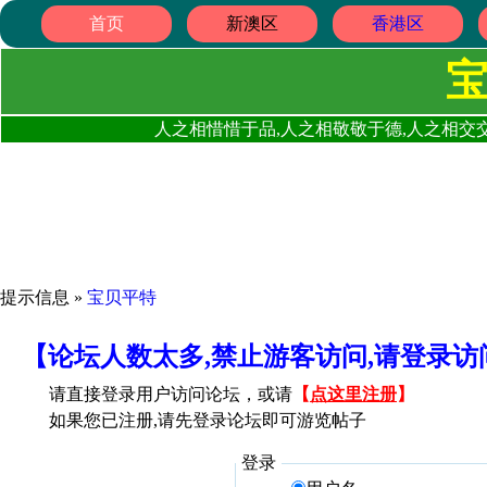
首页
新澳区
香港区
人之相惜惜于品,人之相敬敬于德,人之相交交
提示信息 »
宝贝平特
【论坛人数太多,禁止游客访问,请登录
请直接登录用户访问论坛，或请
【
点这里注册
】
如果您已注册,请先登录论坛即可游览帖子
登录