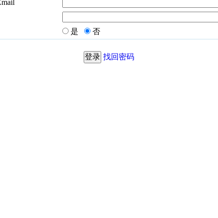
Email
是
否
找回密码