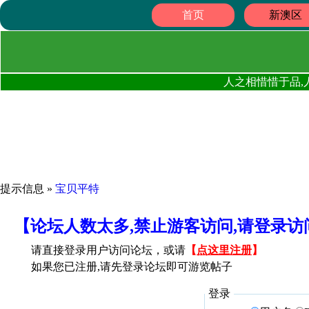
首页
新澳区
人之相惜惜于品,
提示信息 »
宝贝平特
【论坛人数太多,禁止游客访问,请登录
请直接登录用户访问论坛，或请
【
点这里注册
】
如果您已注册,请先登录论坛即可游览帖子
登录