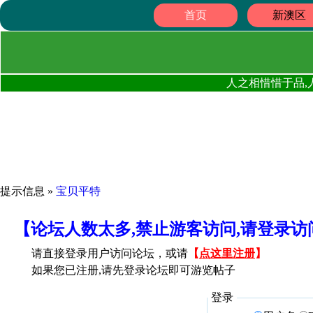
首页
新澳区
人之相惜惜于品,
提示信息 »
宝贝平特
【论坛人数太多,禁止游客访问,请登录
请直接登录用户访问论坛，或请
【
点这里注册
】
如果您已注册,请先登录论坛即可游览帖子
登录