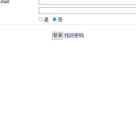
Email
是
否
找回密码