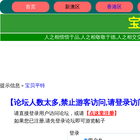
首页
新澳区
香港区
人之相惜惜于品,人之相敬敬于德,人之相交交
提示信息 »
宝贝平特
【论坛人数太多,禁止游客访问,请登录
请直接登录用户访问论坛，或请
【
点这里注册
】
如果您已注册,请先登录论坛即可游览帖子
登录