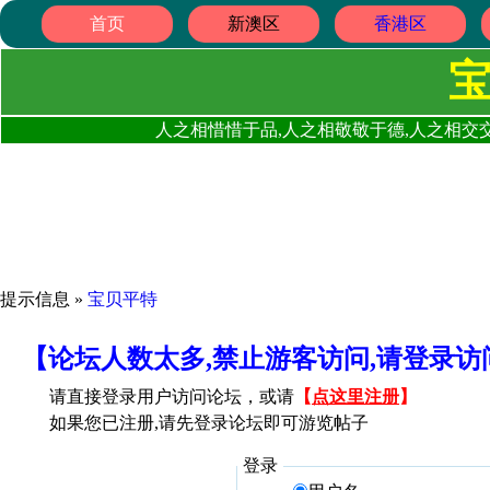
首页
新澳区
香港区
人之相惜惜于品,人之相敬敬于德,人之相交交
提示信息 »
宝贝平特
【论坛人数太多,禁止游客访问,请登录
请直接登录用户访问论坛，或请
【
点这里注册
】
如果您已注册,请先登录论坛即可游览帖子
登录