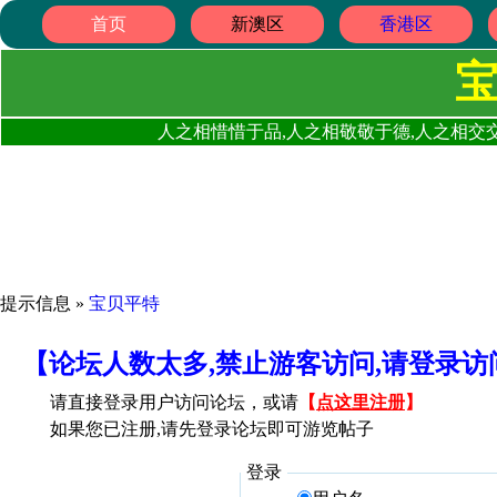
首页
新澳区
香港区
人之相惜惜于品,人之相敬敬于德,人之相交交
提示信息 »
宝贝平特
【论坛人数太多,禁止游客访问,请登录
请直接登录用户访问论坛，或请
【
点这里注册
】
如果您已注册,请先登录论坛即可游览帖子
登录