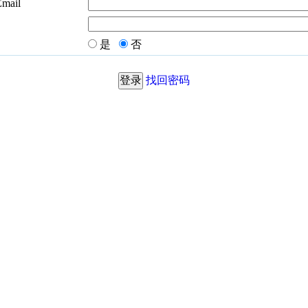
Email
是
否
找回密码