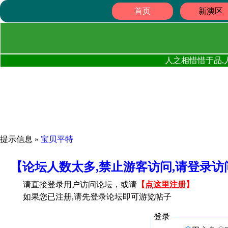
首页
新澳区
人之相惜惜于品,
提示信息 »
宝贝平特
【论坛人数太多,禁止游客访问,请登录
请直接登录用户访问论坛，或请
【
点这里注册
】
如果您已注册,请先登录论坛即可游览帖子
登录