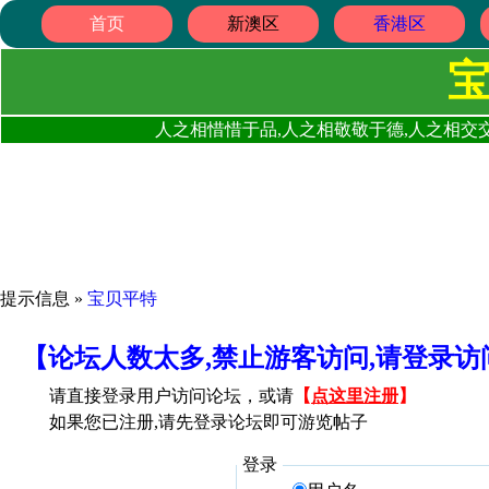
首页
新澳区
香港区
人之相惜惜于品,人之相敬敬于德,人之相交交
提示信息 »
宝贝平特
【论坛人数太多,禁止游客访问,请登录
请直接登录用户访问论坛，或请
【
点这里注册
】
如果您已注册,请先登录论坛即可游览帖子
登录