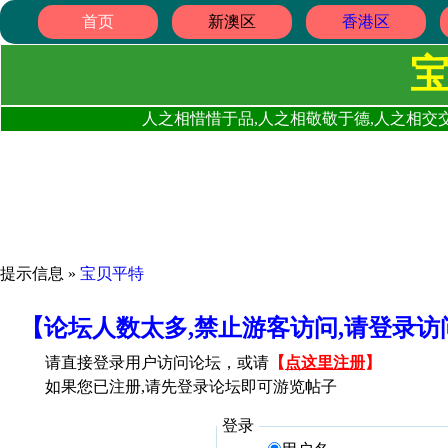
首页
新澳区
香港区
人之相惜惜于品,人之相敬敬于德,人之相交交
提示信息 »
宝贝平特
【论坛人数太多,禁止游客访问,请登录
请直接登录用户访问论坛，或请
【
点这里注册
】
如果您已注册,请先登录论坛即可游览帖子
登录