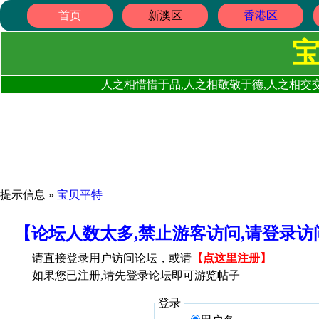
首页
新澳区
香港区
人之相惜惜于品,人之相敬敬于德,人之相交交
提示信息 »
宝贝平特
【论坛人数太多,禁止游客访问,请登录
请直接登录用户访问论坛，或请
【
点这里注册
】
如果您已注册,请先登录论坛即可游览帖子
登录