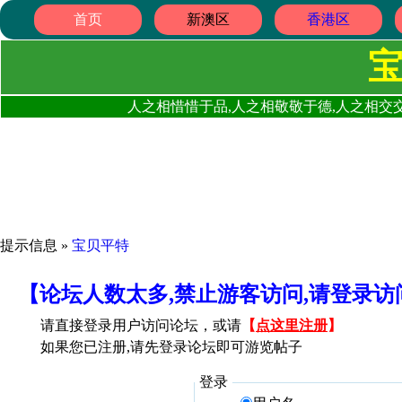
首页
新澳区
香港区
人之相惜惜于品,人之相敬敬于德,人之相交交
提示信息 »
宝贝平特
【论坛人数太多,禁止游客访问,请登录
请直接登录用户访问论坛，或请
【
点这里注册
】
如果您已注册,请先登录论坛即可游览帖子
登录