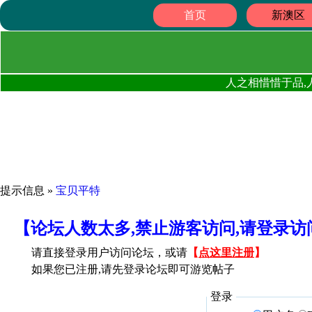
首页
新澳区
人之相惜惜于品,
提示信息 »
宝贝平特
【论坛人数太多,禁止游客访问,请登录
请直接登录用户访问论坛，或请
【
点这里注册
】
如果您已注册,请先登录论坛即可游览帖子
登录