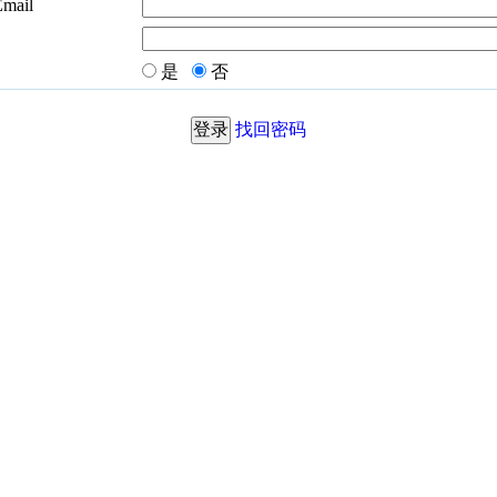
Email
是
否
找回密码