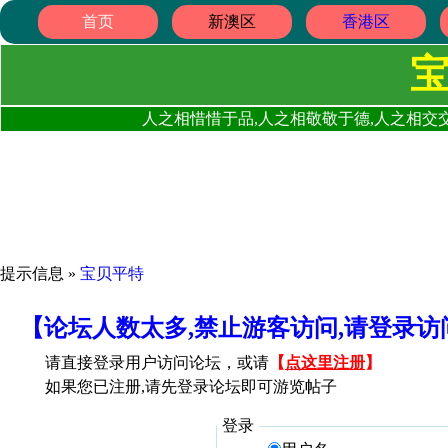
首页
新澳区
香港区
人之相惜惜于品,人之相敬敬于德,人之相交交
提示信息 »
宝贝平特
【论坛人数太多,禁止游客访问,请登录
请直接登录用户访问论坛，或请
【
点这里注册
】
如果您已注册,请先登录论坛即可游览帖子
登录