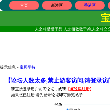
首页
新澳区
香港区
人之相惜惜于品,人之相敬敬于德,人之相交交
提示信息 »
宝贝平特
【论坛人数太多,禁止游客访问,请登录
请直接登录用户访问论坛，或请
【
点这里注册
】
如果您已注册,请先登录论坛即可游览帖子
登录