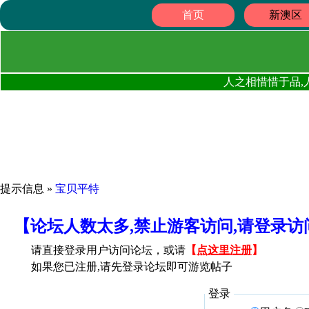
首页
新澳区
人之相惜惜于品,
提示信息 »
宝贝平特
【论坛人数太多,禁止游客访问,请登录
请直接登录用户访问论坛，或请
【
点这里注册
】
如果您已注册,请先登录论坛即可游览帖子
登录