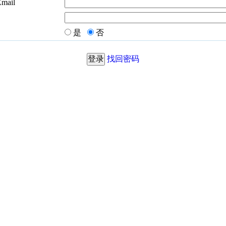
Email
是
否
找回密码