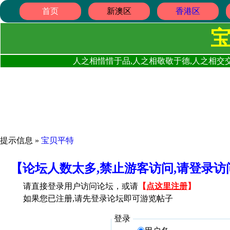
首页
新澳区
香港区
人之相惜惜于品,人之相敬敬于德,人之相交交
提示信息 »
宝贝平特
【论坛人数太多,禁止游客访问,请登录
请直接登录用户访问论坛，或请
【
点这里注册
】
如果您已注册,请先登录论坛即可游览帖子
登录