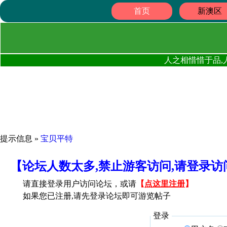
首页
新澳区
人之相惜惜于品,
提示信息 »
宝贝平特
【论坛人数太多,禁止游客访问,请登录
请直接登录用户访问论坛，或请
【
点这里注册
】
如果您已注册,请先登录论坛即可游览帖子
登录