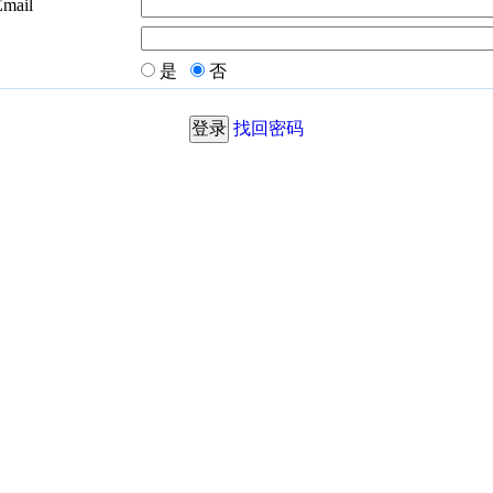
Email
是
否
找回密码