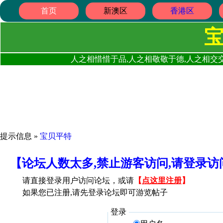
首页
新澳区
香港区
人之相惜惜于品,人之相敬敬于德,人之相交交
提示信息 »
宝贝平特
【论坛人数太多,禁止游客访问,请登录
请直接登录用户访问论坛，或请
【
点这里注册
】
如果您已注册,请先登录论坛即可游览帖子
登录