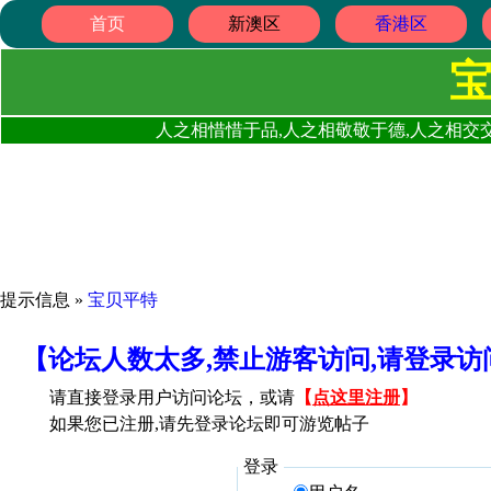
首页
新澳区
香港区
人之相惜惜于品,人之相敬敬于德,人之相交交
提示信息 »
宝贝平特
【论坛人数太多,禁止游客访问,请登录
请直接登录用户访问论坛，或请
【
点这里注册
】
如果您已注册,请先登录论坛即可游览帖子
登录