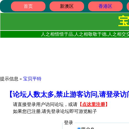
首页
新澳区
香港区
人之相惜惜于品,人之相敬敬于德,人之相交交
提示信息 »
宝贝平特
【论坛人数太多,禁止游客访问,请登录
请直接登录用户访问论坛，或请
【
点这里注册
】
如果您已注册,请先登录论坛即可游览帖子
登录