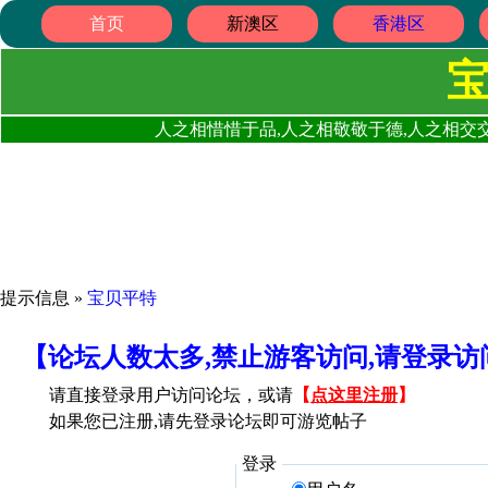
首页
新澳区
香港区
人之相惜惜于品,人之相敬敬于德,人之相交交
提示信息 »
宝贝平特
【论坛人数太多,禁止游客访问,请登录
请直接登录用户访问论坛，或请
【
点这里注册
】
如果您已注册,请先登录论坛即可游览帖子
登录