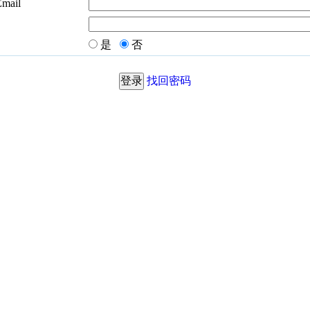
Email
是
否
找回密码