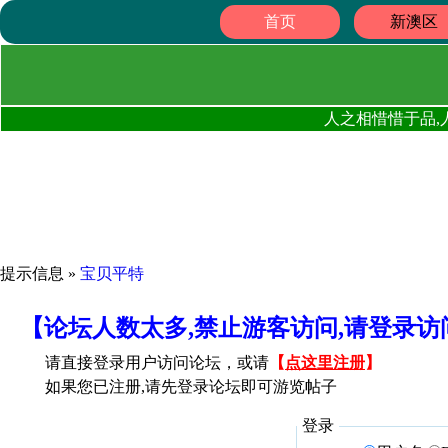
首页
新澳区
人之相惜惜于品,
提示信息 »
宝贝平特
【论坛人数太多,禁止游客访问,请登录
请直接登录用户访问论坛，或请
【
点这里注册
】
如果您已注册,请先登录论坛即可游览帖子
登录