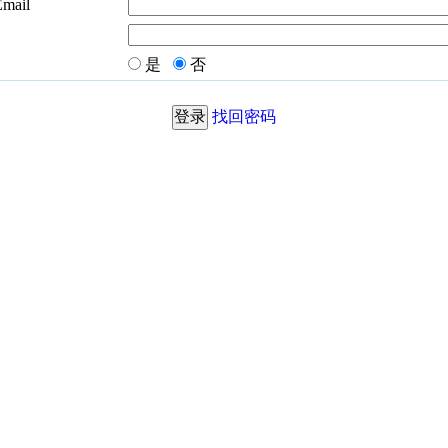
Email
是
否
找回密码