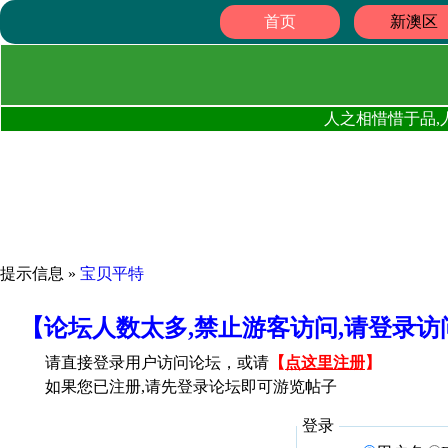
首页
新澳区
人之相惜惜于品,
提示信息 »
宝贝平特
【论坛人数太多,禁止游客访问,请登录
请直接登录用户访问论坛，或请
【
点这里注册
】
如果您已注册,请先登录论坛即可游览帖子
登录