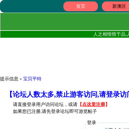
首页
新澳区
人之相惜惜于品,
提示信息 »
宝贝平特
【论坛人数太多,禁止游客访问,请登录
请直接登录用户访问论坛，或请
【
点这里注册
】
如果您已注册,请先登录论坛即可游览帖子
登录