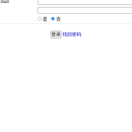
Email
是
否
找回密码