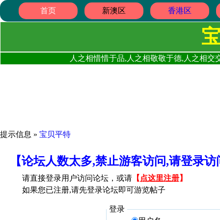
首页
新澳区
香港区
人之相惜惜于品,人之相敬敬于德,人之相交交
提示信息 »
宝贝平特
【论坛人数太多,禁止游客访问,请登录
请直接登录用户访问论坛，或请
【
点这里注册
】
如果您已注册,请先登录论坛即可游览帖子
登录